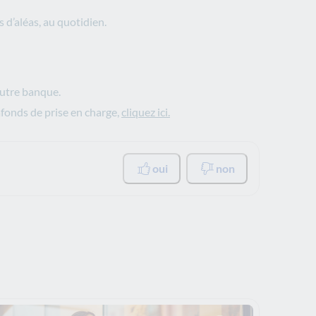
d’aléas, au quotidien.
autre banque.
fonds de prise en charge,
cliquez ici.
oui
non