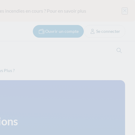
es incendies en cours ?
Pour en savoir plus
Ouvrir un compte
Se connecter
Ouvrir
ys Plus ?
ions