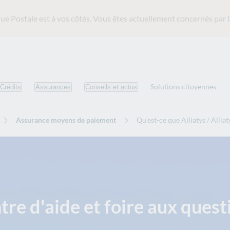
ue Postale est
à vos côtés. Vous êtes actuellement concernés par l
Solutions citoyennes
Crédits
Assurances
Conseils et actus
Assurance moyens de paiement
Qu'est-ce que Alliatys / Alliat
tre d'aide et foire aux quest