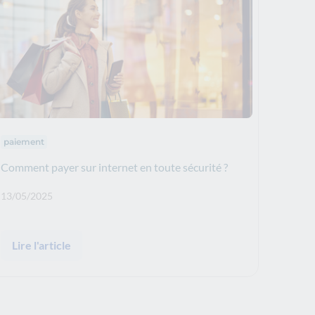
Thématiques : :
paiement
Comment payer sur internet en toute sécurité ?
Date de publication: :
13/05/2025
Lire l'article