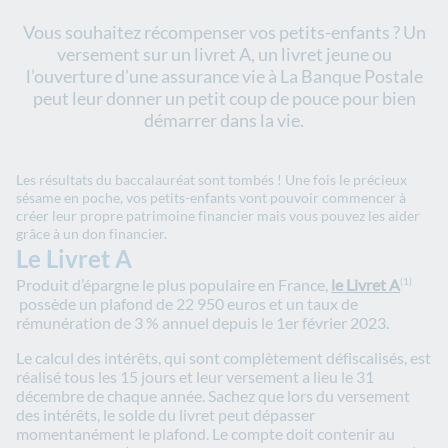
Vous souhaitez récompenser vos petits-enfants ? Un
versement sur un livret A, un livret jeune ou
l’ouverture d’une assurance vie à La Banque Postale
peut leur donner un petit coup de pouce pour bien
démarrer dans la vie.
Les résultats du baccalauréat sont tombés ! Une fois le précieux
sésame en poche, vos petits-enfants vont pouvoir commencer à
créer leur propre patrimoine financier mais vous pouvez les aider
grâce à un don financier.
Le Livret A
Produit d’épargne le plus populaire en France,
le Livret A
(1)
possède un plafond de 22 950 euros et un taux de
rémunération de 3 % annuel depuis le 1er février 2023.
Le calcul des intérêts, qui sont complètement défiscalisés, est
réalisé tous les 15 jours et leur versement a lieu le 31
décembre de chaque année. Sachez que lors du versement
des intérêts, le solde du livret peut dépasser
momentanément le plafond. Le compte doit contenir au