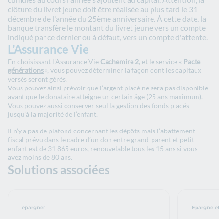
clôture du livret jeune doit être réalisée au plus tard le 31
décembre de l'année du 25ème anniversaire. À cette date, la
banque transfère le montant du livret jeune vers un compte
indiqué par ce dernier ou à défaut, vers un compte d'attente.
L’Assurance Vie
En choisissant l'Assurance Vie
Cachemire 2
, et le service «
Pacte
générations
», vous pouvez déterminer la façon dont les capitaux
versés seront gérés.
Vous pouvez ainsi prévoir que l’argent placé ne sera pas disponible
avant que le donataire atteigne un certain âge (25 ans maximum).
Vous pouvez aussi conserver seul la gestion des fonds placés
jusqu’à la majorité de l’enfant.
Il n’y a pas de plafond concernant les dépôts mais l’abattement
fiscal prévu dans le cadre d’un don entre grand-parent et petit-
enfant est de 31 865 euros, renouvelable tous les 15 ans si vous
avez moins de 80 ans.
Solutions associées
epargner
Epargne e