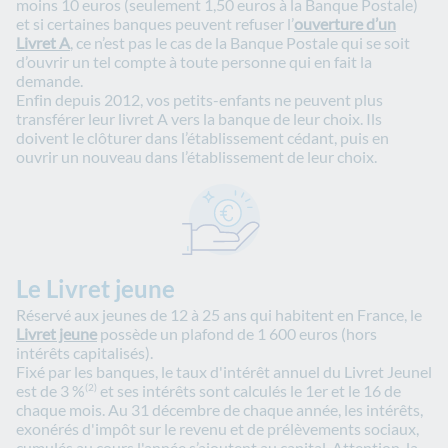
moins 10 euros (seulement 1,50 euros à la Banque Postale)
et si certaines banques peuvent refuser l’
ouverture d’un
Livret A
, ce n’est pas le cas de la Banque Postale qui se soit
d’ouvrir un tel compte à toute personne qui en fait la
demande.
Enfin depuis 2012, vos petits-enfants ne peuvent plus
transférer leur livret A vers la banque de leur choix. Ils
doivent le clôturer dans l’établissement cédant, puis en
ouvrir un nouveau dans l’établissement de leur choix.
Le Livret jeune
Réservé aux jeunes de 12 à 25 ans qui habitent en France, le
Livret jeune
possède un plafond de 1 600 euros (hors
intérêts capitalisés).
Fixé par les banques, le taux d'intérêt annuel du Livret Jeunel
est de 3 %
et ses intérêts sont calculés le 1er et le 16 de
(2)
chaque mois. Au 31 décembre de chaque année, les intérêts,
exonérés d'impôt sur le revenu et de prélèvements sociaux,
cumulés au cours l'année s’ajoutent au capital. Attention, la