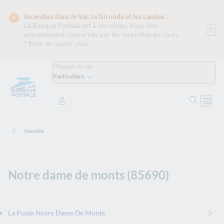
Incendies dans le Var, la Gironde et les Landes :
La Banque Postale est
à vos côtés. Vous êtes
actuellement concernés par les incendies en cours
?
Pour en savoir plus
Changer de site
Particuliers
Ouvrir 
Ouvri
Se connecter
Vendée
Notre dame de monts (85690)
La Poste Notre Dame De Monts