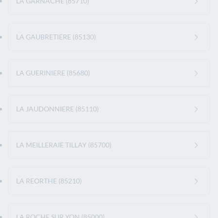
LA GARNACHE (85710)
LA GAUBRETIERE (85130)
LA GUERINIERE (85680)
LA JAUDONNIERE (85110)
LA MEILLERAIE TILLAY (85700)
LA REORTHE (85210)
LA ROCHE SUR YON (85000)