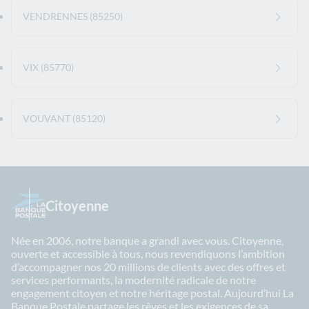
VENDRENNES (85250)
VIX (85770)
VOUVANT (85120)
Citoyenne
Née en 2006, notre banque a grandi avec vous. Citoyenne,
ouverte et accessible à tous, nous revendiquons l’ambition
d’accompagner nos 20 millions de clients avec des offres et
services performants, la modernité radicale de notre
engagement citoyen et notre héritage postal. Aujourd’hui La
Banque Postale partage les rêves et les exigences de sa