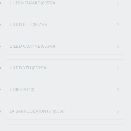
L HERMENAULT (85570)
L ILE D ELLE (85770)
L ILE D OLONNE (85340)
L ILE D YEU (85350)
L OIE (85140)
LA BARRE DE MONTS (85550)