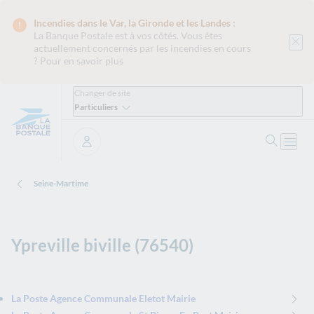
Incendies dans le Var, la Gironde et les Landes :
La Banque Postale est
à vos côtés. Vous êtes
actuellement concernés par les incendies en cours
?
Pour en savoir plus
Changer de site
Particuliers
Ouvrir 
Ouvri
Se connecter
Seine-Martime
Ypreville biville (76540)
La Poste Agence Communale Eletot Mairie