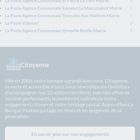
La Poste Agence Communale St Pierre En Port Mairie
La Poste Agence Communale Sassetot Le Mauconduit Mairie
La Poste Agence Communale Theuville Aux Maillots Mairie
La Poste Valmont
La Poste Agence Communale Ypreville Biville Mairie
Citoyenne
Née en 2006, notre banque a grandi avec vous. Citoyenne,
ouverte et accessible à tous, nous revendiquons l’ambition
d’accompagner nos 20 millions de clients avec des offres et
services performants, la modernité radicale de notre
engagement citoyen et notre héritage postal. Aujourd’hui La
Banque Postale partage les rêves et les exigences de sa
génération.
En savoir plus sur nos engagements