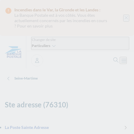
Incendies dans le Var, la Gironde et les Landes :
La Banque Postale est
à vos côtés. Vous êtes
actuellement concernés par les incendies en cours
?
Pour en savoir plus
Changer de site
Particuliers
Ouvrir 
Ouvri
Se connecter
Seine-Martime
Ste adresse (76310)
La Poste Sainte Adresse