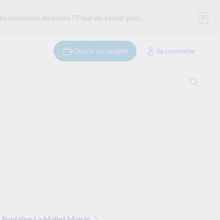
es incendies en cours ?
Pour en savoir plus
Ouvrir un compte
Se connecter
Ouvrir
Fontaine La Mallet Mairie