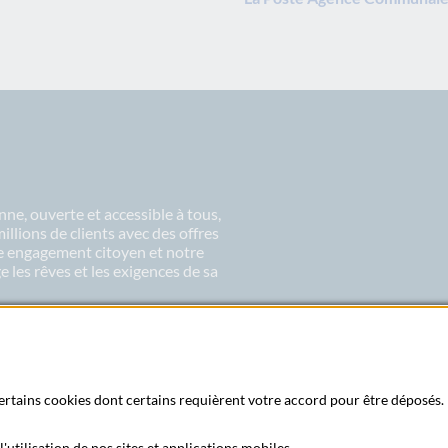
ne, ouverte et accessible à tous,
lions de clients avec des offres
re engagement citoyen et notre
 les rêves et les exigences de sa
 certains cookies dont certains requièrent votre accord pour être déposés. 
'utilisation de nos sites et applications mobiles.