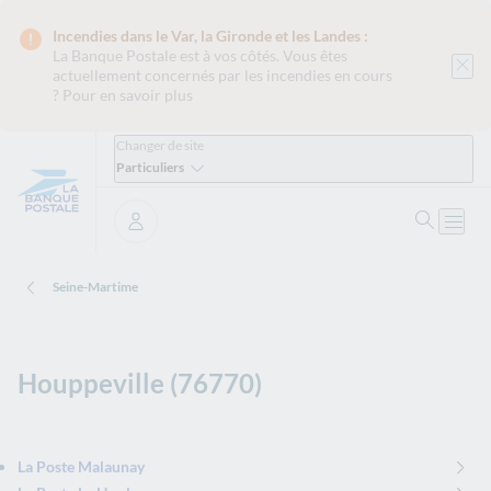
Incendies dans le Var, la Gironde et les Landes :
La Banque Postale est
à vos côtés. Vous êtes
actuellement concernés par les incendies en cours
?
Pour en savoir plus
Changer de site
Particuliers
Ouvrir 
Ouvri
Se connecter
Seine-Martime
Houppeville (76770)
La Poste Malaunay