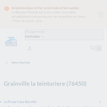
Incendies dans le Var, la Gironde et les Landes :
La Banque Postale est
à vos côtés. Vous êtes
actuellement concernés par les incendies en cours
?
Pour en savoir plus
Changer de site
Particuliers
Ouvrir 
Ouvri
Se connecter
Seine-Martime
Grainville la teinturiere (76450)
La Poste Cany Barville