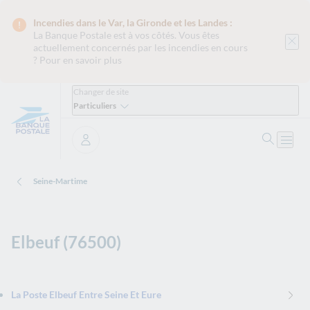
Incendies dans le Var, la Gironde et les Landes :
La Banque Postale est
à vos côtés. Vous êtes
actuellement concernés par les incendies en cours
?
Pour en savoir plus
Changer de site
Particuliers
Ouvrir 
Ouvri
Se connecter
Seine-Martime
Elbeuf (76500)
La Poste Elbeuf Entre Seine Et Eure