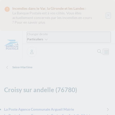
Incendies dans le Var, la Gironde et les Landes :
La Banque Postale est
à vos côtés. Vous êtes
actuellement concernés par les incendies en cours
?
Pour en savoir plus
Changer de site
Particuliers
Ouvrir 
Ouvri
Se connecter
Seine-Martime
Croisy sur andelle (76780)
La Poste Agence Communale Argueil Mairie