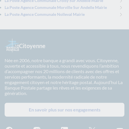
La Poste Agence Communale Croisy Sur Andelle Mairie
La Poste Agence Communale Morville Sur Andelle Mairie
La Poste Agence Communale Nolleval Mairie
Citoyenne
Née en 2006, notre banque a grandi avec vous. Citoyenne,
ouverte et accessible à tous, nous revendiquons l’ambition
d’accompagner nos 20 millions de clients avec des offres et
services performants, la modernité radicale de notre
engagement citoyen et notre héritage postal. Aujourd’hui La
Banque Postale partage les rêves et les exigences de sa
génération.
En savoir plus sur nos engagements