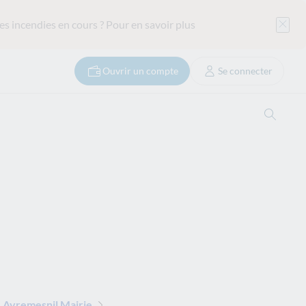
es incendies en cours ?
Pour en savoir plus
Ouvrir un compte
Se connecter
Ouvrir
 Avremesnil Mairie