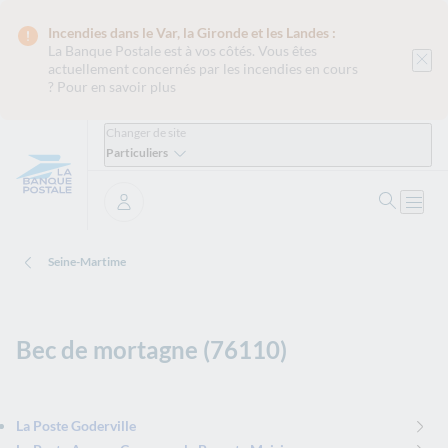
Incendies dans le Var, la Gironde et les Landes :
La Banque Postale est
à vos côtés. Vous êtes
actuellement concernés par les incendies en cours
?
Pour en savoir plus
Changer de site
Particuliers
Ouvrir 
Ouvri
Se connecter
Seine-Martime
Bec de mortagne (76110)
La Poste Goderville