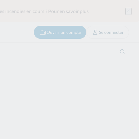
es incendies en cours ?
Pour en savoir plus
Ouvrir un compte
Se connecter
Ouvrir