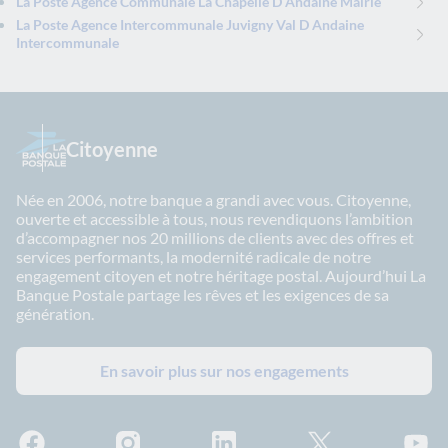
La Poste Agence Communale La Chapelle D Andaine Mairie
La Poste Agence Intercommunale Juvigny Val D Andaine
Intercommunale
Citoyenne
Née en 2006, notre banque a grandi avec vous. Citoyenne,
ouverte et accessible à tous, nous revendiquons l’ambition
d’accompagner nos 20 millions de clients avec des offres et
services performants, la modernité radicale de notre
engagement citoyen et notre héritage postal. Aujourd’hui La
Banque Postale partage les rêves et les exigences de sa
génération.
En savoir plus sur nos engagements