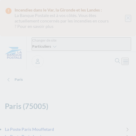
Incendies dans le Var, la Gironde et les Landes :
La Banque Postale est
à vos côtés. Vous êtes
actuellement concernés par les incendies en cours
?
Pour en savoir plus
Changer de site
Particuliers
Ouvrir 
Ouvri
Se connecter
Paris
Paris (75005)
La Poste Paris Mouffetard