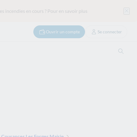
es incendies en cours ?
Pour en savoir plus
Ouvrir un compte
Se connecter
Ouvrir
Cousances Les Forges Mairie