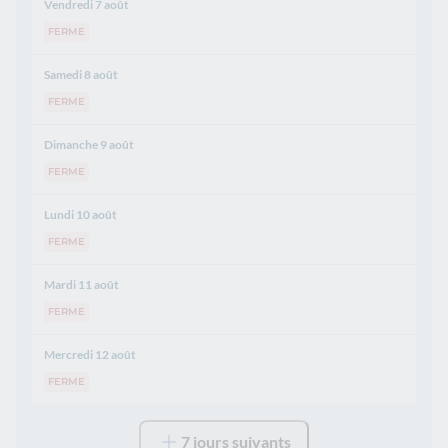
Vendredi 7 août
FERME
Samedi 8 août
FERME
Dimanche 9 août
FERME
Lundi 10 août
FERME
Mardi 11 août
FERME
Mercredi 12 août
FERME
7 jours suivants