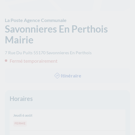
La Poste Agence Communale
Savonnieres En Perthois
Mairie
7 Rue Du Puits
55170
Savonnieres En Perthois
Fermé temporairement
Itinéraire
Horaires
Jeudi 6 août
FERME