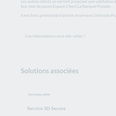
Les autres clients se verront proposer une validation e
leur mot de passe Espace Client La Banque Postale.
Il est donc primordial d'activer le service Certicode Plu
Ces informations sont elle-utiles ?
Solutions associées
Services carte
Service 3D-Secure