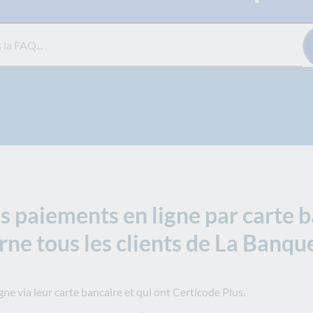
Q...
es paiements en ligne par carte 
ne tous les clients de La Banque
gne via leur carte bancaire et qui ont Certicode Plus.