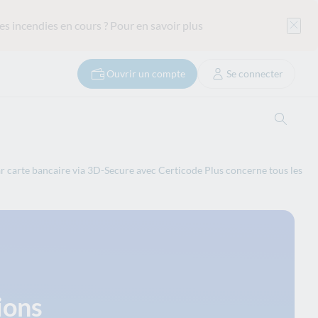
es incendies en cours ?
Pour en savoir plus
Ouvrir un compte
Se connecter
Ouvrir
ar carte bancaire via 3D-Secure avec Certicode Plus concerne tous les
ions