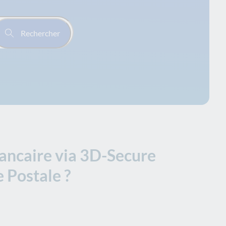
Rechercher
bancaire via 3D-Secure
 Postale ?