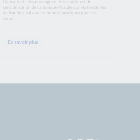
Consultez ici les messages d'information et de
sensibilisation de La Banque Postale sur les tentatives
de fraude ainsi que les bonnes pratiques pour les
éviter.
En savoir plus