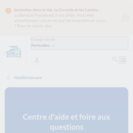
Incendies dans le Var, la Gironde et les Landes :
La Banque Postale est
à vos côtés. Vous êtes
actuellement concernés par les incendies en cours
?
Pour en savoir plus
Changer de site
Particuliers
Ouvrir 
Ouvri
Se connecter
Mobilité bancaire
Centre d'aide et foire aux
questions