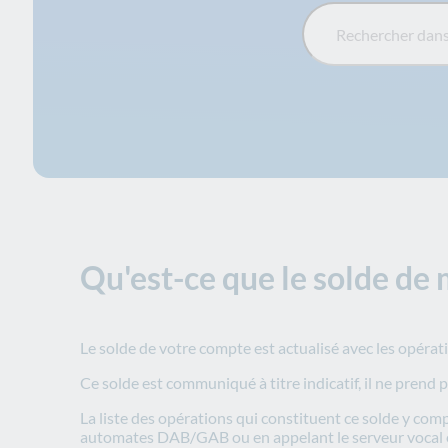
Rechercher dans la FA
Qu'est-ce que le solde de
Le solde de votre compte est actualisé avec les opérat
Ce solde est communiqué à titre indicatif, il ne prend
La liste des opérations qui constituent ce solde y comp
automates DAB/GAB ou en appelant le serveur vocal en 