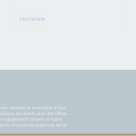
Lire l'article
ne, ouverte et accessible à tous,
lions de clients avec des offres
re engagement citoyen et notre
 les rêves et les exigences de sa