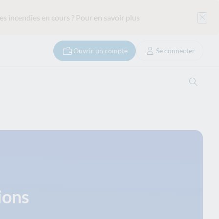
es incendies en cours ?
Pour en savoir plus
Ouvrir un compte
Se connecter
Ouvrir
ions