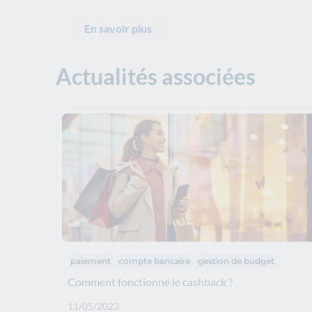
En savoir plus
Actualités associées
Thématiques :
paiement
compte bancaire
gestion de budget
Comment fonctionne le cashback ?
Date de publication: :
11/05/2023