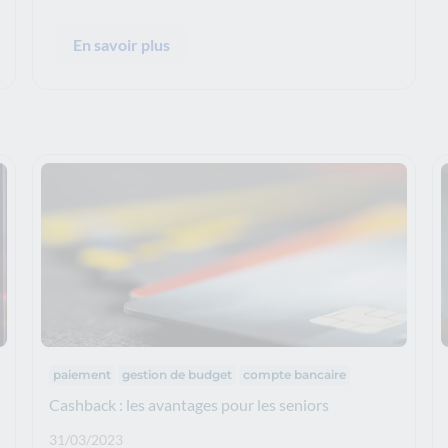
En savoir plus
Thématiques :
paiement
gestion de budget
compte bancaire
Cashback : les avantages pour les seniors
Date de publication: :
31/03/2023