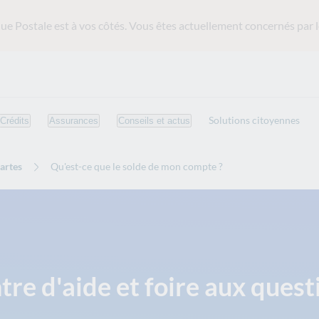
ue Postale est
à vos côtés. Vous êtes actuellement concernés par l
Solutions citoyennes
Crédits
Assurances
Conseils et actus
artes
Qu'est-ce que le solde de mon compte ?
tre d'aide et foire aux quest