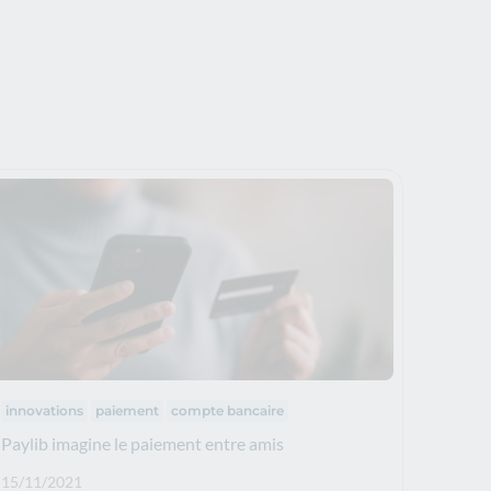
Thématiques :
innovations
paiement
compte bancaire
Paylib imagine le paiement entre amis
Date de publication: :
15/11/2021