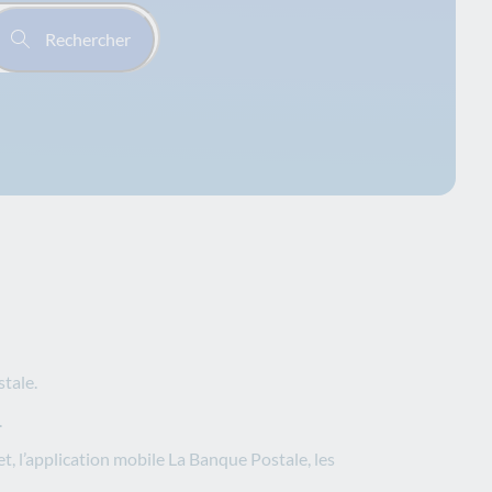
Rechercher
stale.
.
et, l’application mobile La Banque Postale, les