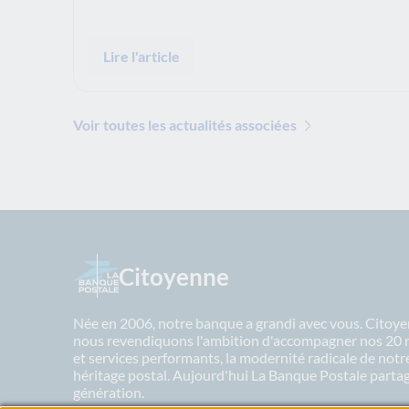
Lire l'article
Voir toutes les actualités associées
Citoyenne
Née en 2006, notre banque a grandi avec vous. Citoyen
nous revendiquons l'ambition d'accompagner nos 20 mil
et services performants, la modernité radicale de not
héritage postal. Aujourd'hui La Banque Postale partage
génération.