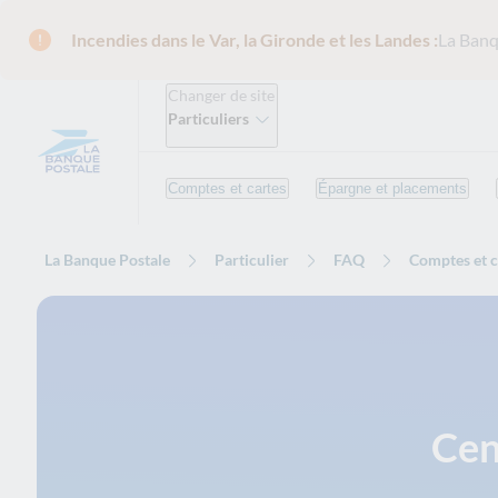
Incendies dans le Var, la Gironde et les Landes :
La Banq
Changer de site
Particuliers
Comptes et cartes
Épargne et placements
La Banque Postale
Particulier
FAQ
Comptes et c
Cen