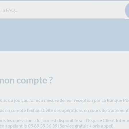
Q...
 mon compte ?
ions du jour, au fur et à mesure de leur réception par La Banque Po
 pas en compte l’exhaustivité des opérations en cours de traitement
ris les opérations du jour est disponible sur l’Espace Client Intern
appelant le 09 69 39 36 39 (Service gratuit + prix appel).