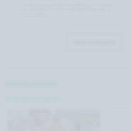
J’accepte que mes données soient utilisées pour le traitement
de ma demande et la prise de contact téléphonique associée
par un conseiller.
Valider ma demande
Articles associés
Voir tous les articles associés