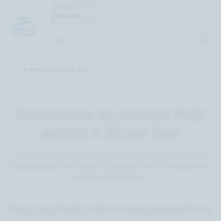
Changer de site
Particuliers
Ouvrir 
Ouvri
Se connecter
Prêt Permis à 1€ par jour
Formulaire de contact Prêt
permis à 1€ par jour
Souscrire un Prêt permis à 1€ par jour à La Banque
Postale pour vous aider à financer votre formation au
permis de conduire.
Vous souhaitez des renseignements ou