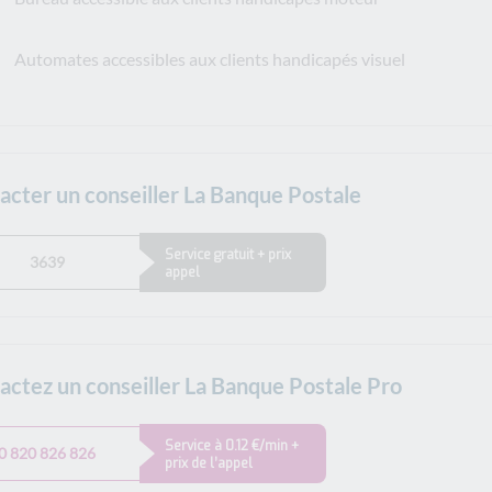
Automates accessibles aux clients handicapés visuel
acter un conseiller La Banque Postale
Service gratuit + prix
3639
appel
actez un conseiller La Banque Postale Pro
Service à 0.12 €/min +
0 820 826 826
prix de l’appel