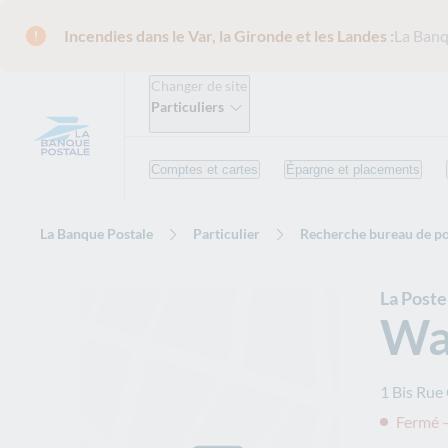
Incendies dans le Var, la Gironde et les Landes :
La Banq
Changer de site
Particuliers
Comptes et cartes
Épargne et placements
La Banque Postale
Particulier
Recherche bureau de po
La Poste
Wa
1 Bis Rue
Fermé 