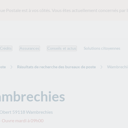
ue Postale est
à vos côtés. Vous êtes actuellement concernés par l
Solutions citoyennes
Crédits
Assurances
Conseils et actus
ste
Résultats de recherche des bureaux de poste
Wambrechi
mbrechies
 Obert
59118
Wambrechies
– Ouvre mardi à 09h00