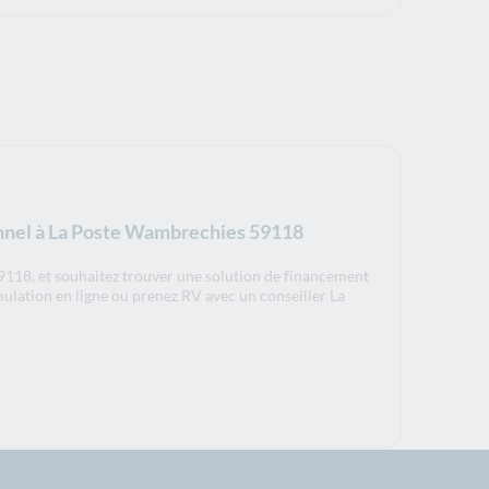
onnel à La Poste Wambrechies 59118
118, et souhaitez trouver une solution de financement
mulation en ligne ou prenez RV avec un conseiller La