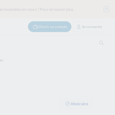
es incendies en cours ?
Pour en savoir plus
Ouvrir un compte
Se connecter
Ouvrir
es
Itinéraire