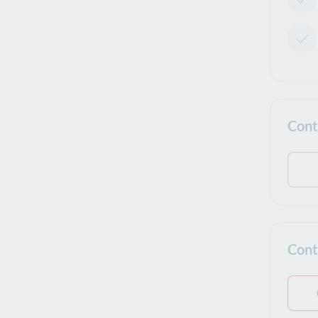
Cont
Cont