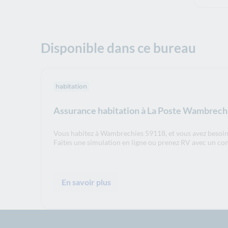
Disponible dans ce bureau
habitation
Assurance habitation à La Poste Wambrech
Vous habitez à Wambrechies 59118, et vous avez besoin 
Faites une simulation en ligne ou prenez RV avec un co
En savoir plus