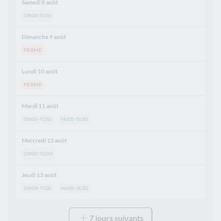
Samedi 8 août
09:00-11:30
Dimanche 9 août
FERME
Lundi 10 août
FERME
Mardi 11 août
09:00-11:30
14:00-15:30
Mercredi 12 août
09:00-12:00
Jeudi 13 août
09:00-11:30
14:00-15:30
7 jours suivants