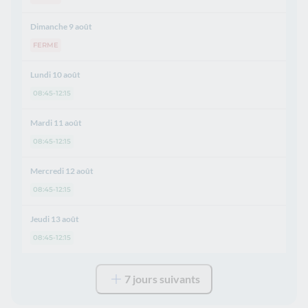
Dimanche 9 août
FERME
Lundi 10 août
08:45-12:15
Mardi 11 août
08:45-12:15
Mercredi 12 août
08:45-12:15
Jeudi 13 août
08:45-12:15
7 jours suivants