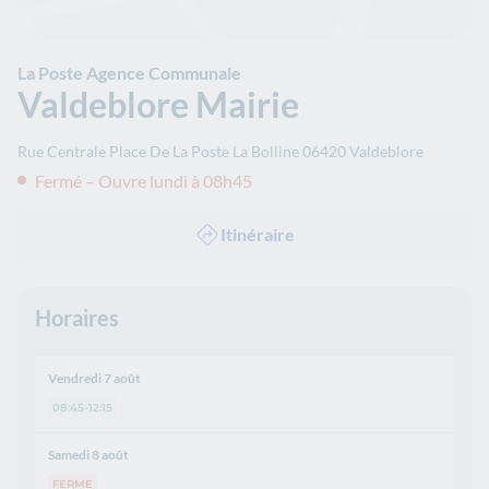
La Poste Agence Communale
Valdeblore Mairie
Rue Centrale Place De La Poste La Bolline
06420
Valdeblore
Fermé – Ouvre lundi à 08h45
Itinéraire
Horaires
Vendredi 7 août
08:45-12:15
Samedi 8 août
FERME