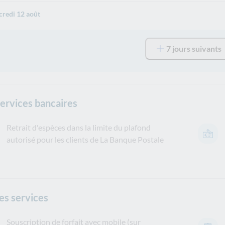
redi 12 août
7 jours suivants
services bancaires
Retrait d'espèces dans la limite du plafond
autorisé pour les clients de La Banque Postale
es services
Souscription de forfait avec mobile (sur