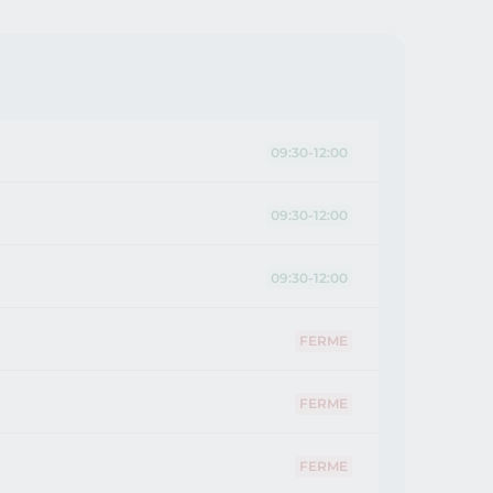
09:30-12:00
09:30-12:00
09:30-12:00
FERME
FERME
FERME