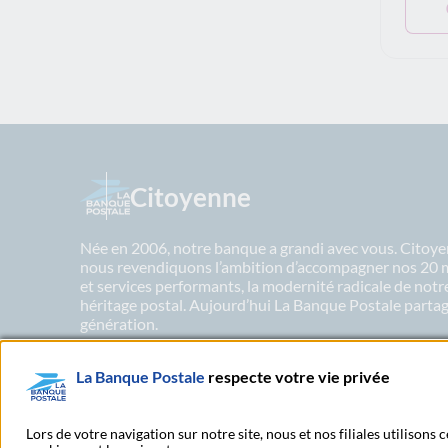
Citoyenne
Née en 2006, notre banque a grandi avec vous. Citoyen
nous revendiquons l’ambition d’accompagner nos 20 mil
et services performants, la modernité radicale de not
héritage postal. Aujourd’hui La Banque Postale partage
génération.
La Banque Postale
respecte votre vie privée
En savoir plus sur nos engagements
Lors de votre navigation sur notre site, nous et nos filiales utilisons