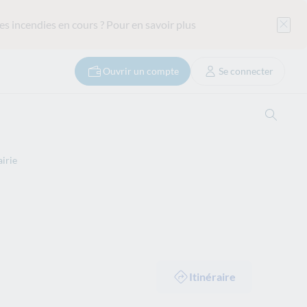
es incendies en cours ?
Pour en savoir plus
Ouvrir un compte
Se connecter
Ouvrir
irie
Itinéraire