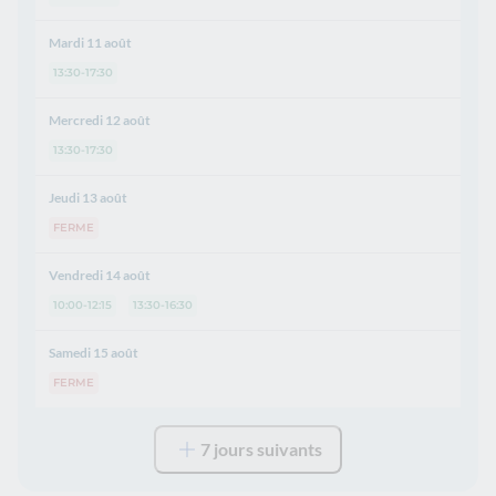
Mardi 11 août
13:30-17:30
Mercredi 12 août
13:30-17:30
Jeudi 13 août
FERME
Vendredi 14 août
10:00-12:15
13:30-16:30
Samedi 15 août
FERME
7 jours suivants