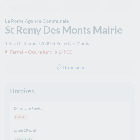
La Poste Agence Communale
St Remy Des Monts Mairie
1 Rue Du Vairais
72600
St Remy Des Monts
Fermé – Ouvre lundi à 14h00
Itinéraire
Horaires
Dimanche 9 août
FERME
Lundi 10 août
14:00-17:30