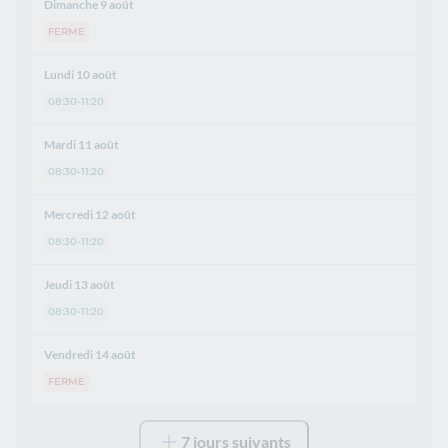
Dimanche 9 août
FERME
Lundi 10 août
08:30-11:20
Mardi 11 août
08:30-11:20
Mercredi 12 août
08:30-11:20
Jeudi 13 août
08:30-11:20
Vendredi 14 août
FERME
7 jours suivants