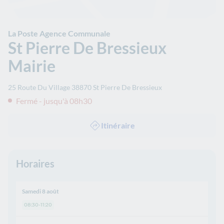
La Poste Agence Communale
St Pierre De Bressieux
Mairie
25 Route Du Village
38870
St Pierre De Bressieux
Fermé - jusqu'à 08h30
Itinéraire
Horaires
Samedi 8 août
08:30-11:20