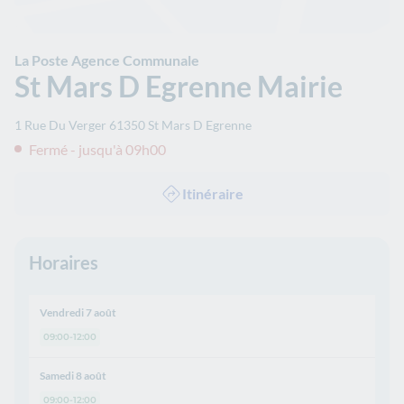
La Poste Agence Communale
St Mars D Egrenne Mairie
1 Rue Du Verger
61350
St Mars D Egrenne
Fermé - jusqu'à 09h00
Itinéraire
Horaires
Vendredi 7 août
09:00-12:00
Samedi 8 août
09:00-12:00