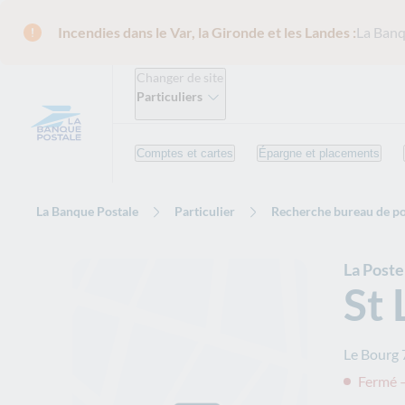
Incendies dans le Var, la Gironde et les Landes :
La Banq
Changer de site
Particuliers
Comptes et cartes
Épargne et placements
La Banque Postale
Particulier
Recherche bureau de po
La Post
St 
Le Bourg
Fermé 