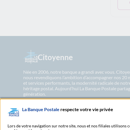
Citoyenne
Née en 2006, notre banque a grandi avec vous. Citoyen
nous revendiquons l’ambition d’accompagner nos 20 mil
et services performants, la modernité radicale de not
héritage postal. Aujourd’hui La Banque Postale partage
génération.
La Banque Postale
respecte votre vie privée
En savoir plus sur nos engagements
Lors de votre navigation sur notre site, nous et nos filiales utilisons