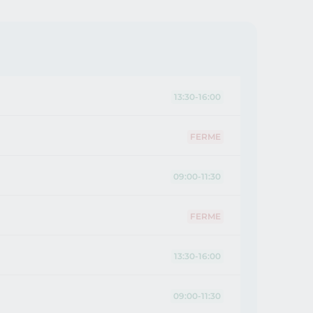
13:30-16:00
FERME
09:00-11:30
FERME
13:30-16:00
09:00-11:30