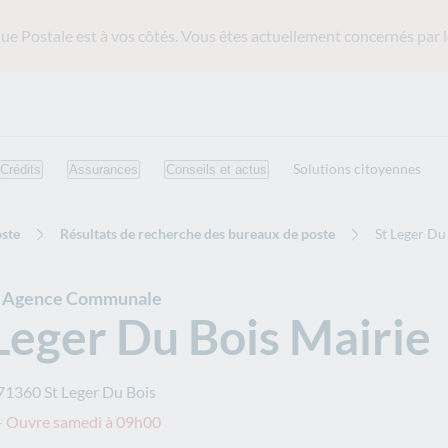
ue Postale est
à vos côtés. Vous êtes actuellement concernés par l
Solutions citoyennes
Crédits
Assurances
Conseils et actus
ste
Résultats de recherche des bureaux de poste
St Leger Du
e Agence Communale
Leger Du Bois Mairie
71360
St Leger Du Bois
– Ouvre samedi à 09h00