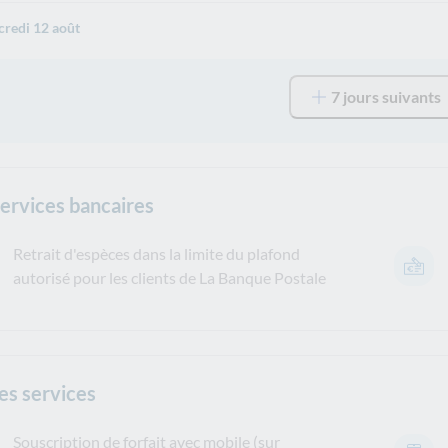
redi 12 août
7 jours suivants
services bancaires
Retrait d'espèces dans la limite du plafond
autorisé pour les clients de La Banque Postale
es services
Souscription de forfait avec mobile (sur