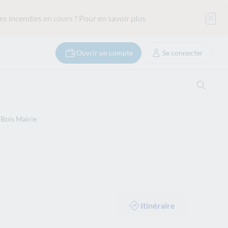
es incendies en cours ?
Pour en savoir plus
Ouvrir un compte
Se connecter
Ouvrir
 Bois Mairie
Itinéraire