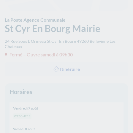
La Poste Agence Communale
St Cyr En Bourg Mairie
24 Rue Sous L Ormeau St Cyr En Bourg
49260
Bellevigne Les
Chateaux
Fermé – Ouvre samedi à 09h30
Itinéraire
Horaires
Vendredi 7 août
09:30-12:15
Samedi 8 août