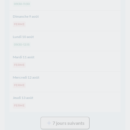
09:30-11:30
Dimanche 9 août
FERME
Lundi 10 août
09:30-12:15
Mardi 11 août
FERME
Mercredi 12 août
FERME
Jeudi 13 août
FERME
7 jours suivants