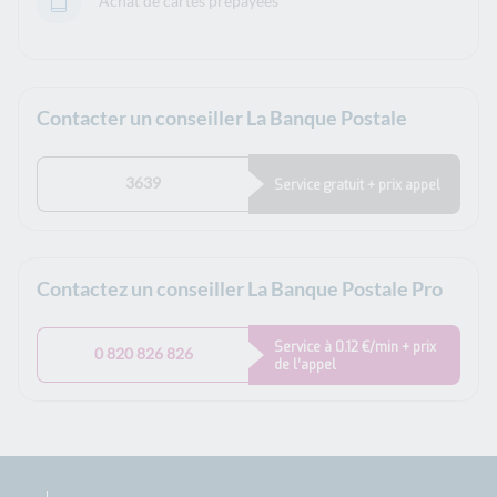
Achat de cartes prépayées
Contacter un conseiller La Banque Postale
3639
Service gratuit + prix appel
Contactez un conseiller La Banque Postale Pro
Service à 0.12 €/min + prix
0 820 826 826
de l’appel