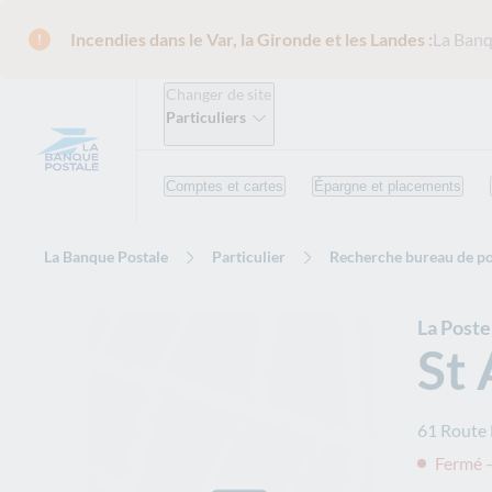
Incendies dans le Var, la Gironde et les Landes :
La Banq
Changer de site
Particuliers
Comptes et cartes
Épargne et placements
La Banque Postale
Particulier
Recherche bureau de po
La Post
St 
61 Route
Fermé –