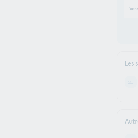
Vend
Les 
Autr