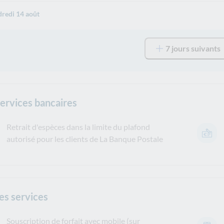
redi 14 août
7 jours suivants
services bancaires
Retrait d'espèces dans la limite du plafond
autorisé pour les clients de La Banque Postale
es services
Souscription de forfait avec mobile (sur