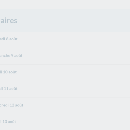
aires
di 8 août
nche 9 août
i 10 août
i 11 août
redi 12 août
i 13 août