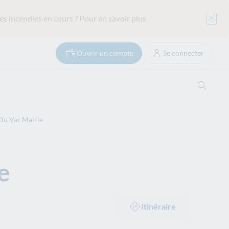
es incendies en cours ?
Pour en savoir plus
Ouvrir un compte
Se connecter
Ouvrir
Du Var Mairie
e
Itinéraire