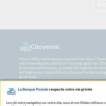
Citoyenne
Née en 2006, notre banque a grandi avec vous. Citoyen
nous revendiquons l’ambition d’accompagner nos 20 mil
et services performants, la modernité radicale de not
héritage postal. Aujourd’hui La Banque Postale partage
génération.
La Banque Postale
respecte votre vie privée
En savoir plus sur nos engagements
Lors de votre navigation sur notre site, nous et nos filiales utilisons