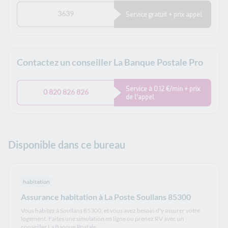
3639
Service gratuit + prix appel
Contactez un conseiller La Banque Postale Pro
Service à 0.12 €/min + prix
0 820 826 826
de l’appel
Disponible dans ce bureau
habitation
Assurance habitation à La Poste Soullans 85300
Vous habitez à Soullans 85300, et vous avez besoin d'y assurer votre
logement. Faites une simulation en ligne ou prenez RV avec un
conseiller La Banque Postale