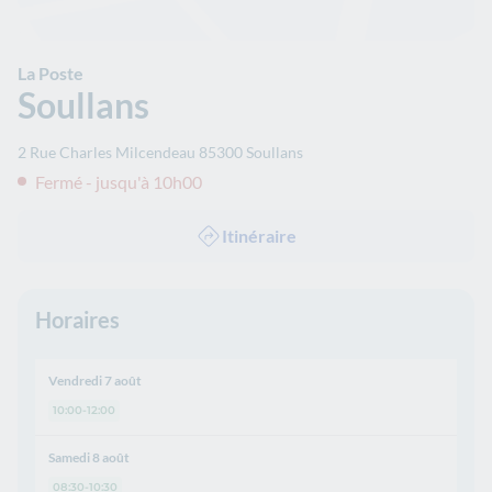
La Poste
Soullans
2 Rue Charles Milcendeau
85300
Soullans
Fermé - jusqu'à 10h00
Itinéraire
Horaires
Vendredi 7 août
10:00-12:00
Samedi 8 août
08:30-10:30