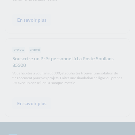
En savoir plus
projets
argent
Souscrire un Prêt personnel à La Poste Soullans
85300
Vous habitez à Soullans 85300, et souhaitez trouver une solution de
financement pour vos projets. Faites une simulation en ligne ou prenez
RV avec un conseiller La Banque Postale.
En savoir plus