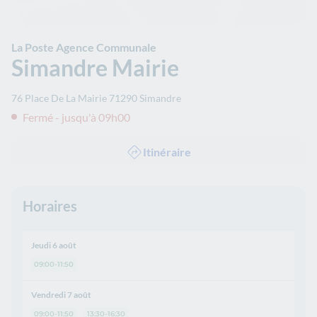
La Poste Agence Communale
Simandre Mairie
76 Place De La Mairie
71290
Simandre
Fermé - jusqu'à 09h00
Itinéraire
Horaires
Jeudi 6 août
09:00-11:50
Vendredi 7 août
09:00-11:50
13:30-16:30