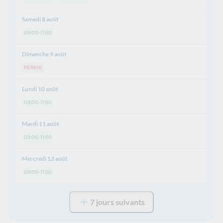
Samedi 8 août
09:00-11:50
Dimanche 9 août
FERME
Lundi 10 août
09:00-11:50
Mardi 11 août
09:00-11:50
Mercredi 12 août
09:00-11:50
7 jours suivants