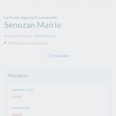
La Poste Agence Communale
Senozan Mairie
Rue De La Mairie
71260
Senozan
Fermeture saisonnière
Itinéraire
Horaires
Vendredi 7 août
FERME
Samedi 8 août
FERME