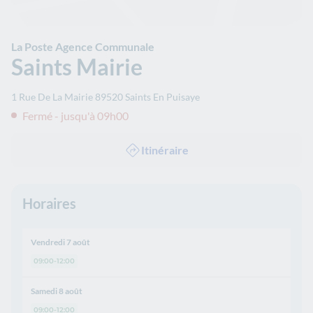
La Poste Agence Communale
Saints Mairie
1 Rue De La Mairie
89520
Saints En Puisaye
Fermé - jusqu'à 09h00
Itinéraire
Horaires
Vendredi 7 août
09:00-12:00
Samedi 8 août
09:00-12:00