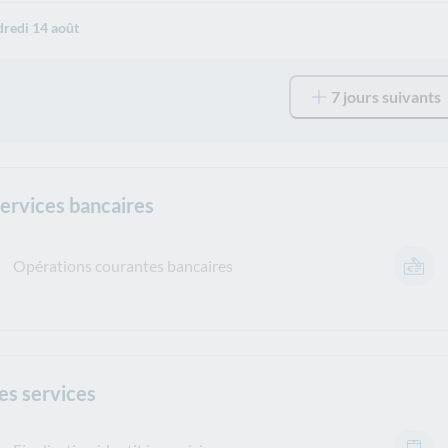
redi 14 août
7 jours suivants
services bancaires
Opérations courantes bancaires
es services