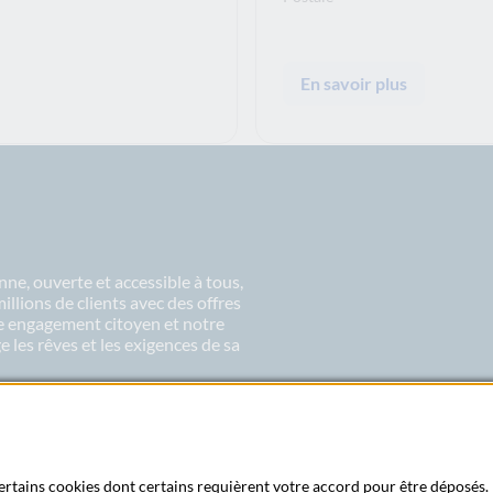
En savoir plus
ne, ouverte et accessible à tous,
lions de clients avec des offres
re engagement citoyen et notre
 les rêves et les exigences de sa
 certains cookies dont certains requièrent votre accord pour être déposés. 