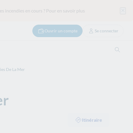
es incendies en cours ?
Pour en savoir plus
Ouvrir un compte
Se connecter
Ouvrir
ies De La Mer
er
Itinéraire