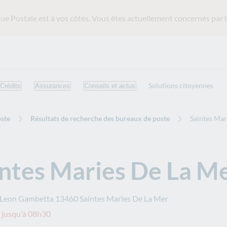
ue Postale est
à vos côtés. Vous êtes actuellement concernés par l
Solutions citoyennes
Crédits
Assurances
Conseils et actus
ste
Résultats de recherche des bureaux de poste
Saintes Mar
intes Maries De La M
 Leon Gambetta
13460
Saintes Maries De La Mer
 jusqu'à 08h30