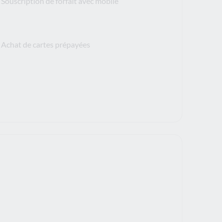
Souscription de forfait avec mobile
Achat de cartes prépayées