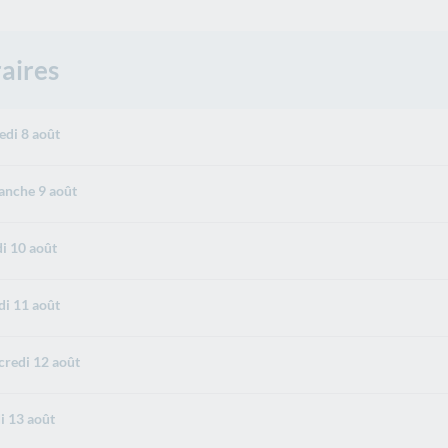
aires
di 8 août
nche 9 août
i 10 août
i 11 août
redi 12 août
i 13 août