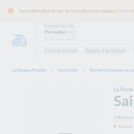
Incendies dans le Var, la Gironde et les Landes :
La Banq
Changer de site
Particuliers
Comptes et cartes
Épargne et placements
La Banque Postale
Particulier
Recherche bureau de po
La Poste
Sa
2 Avenue
Fermé -