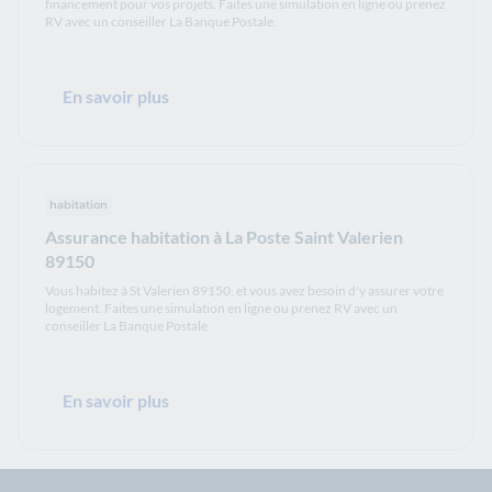
financement pour vos projets. Faites une simulation en ligne ou prenez
RV avec un conseiller La Banque Postale.
En savoir plus
habitation
Assurance habitation à La Poste Saint Valerien
89150
Vous habitez à St Valerien 89150, et vous avez besoin d'y assurer votre
logement. Faites une simulation en ligne ou prenez RV avec un
conseiller La Banque Postale
En savoir plus