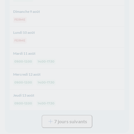
Dimanche 9 août
FERME
Lundi 10 août
FERME
Mardi 11 août
09:00-12:00
14:00-17:30
Mercredi 12 août
09:00-12:00
14:00-17:30
Jeudi 13 août
09:00-12:00
14:00-17:30
7 jours suivants