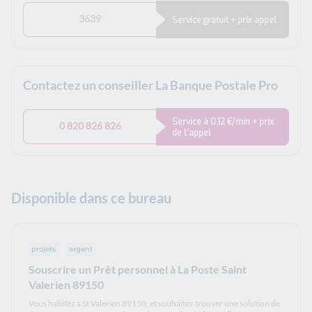
3639
Service gratuit + prix appel
Contactez un conseiller La Banque Postale Pro
Service à 0.12 €/min + prix
0 820 826 826
de l’appel
Disponible dans ce bureau
projets
argent
Souscrire un Prêt personnel à La Poste Saint
Valerien 89150
Vous habitez à St Valerien 89150, et souhaitez trouver une solution de