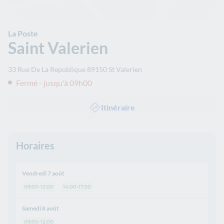
La Poste
Saint Valerien
33 Rue De La Republique
89150
St Valerien
Fermé - jusqu'à 09h00
Itinéraire
Horaires
Vendredi 7 août
09:00-12:00
14:00-17:30
Samedi 8 août
09:00-12:00