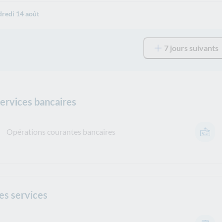
redi 14 août
7 jours suivants
services bancaires
Opérations courantes bancaires
es services