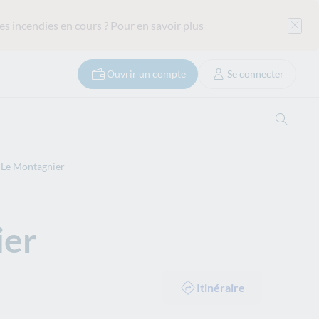
es incendies en cours ?
Pour en savoir plus
Ouvrir un compte
Se connecter
Ouvrir
n Le Montagnier
ier
Itinéraire