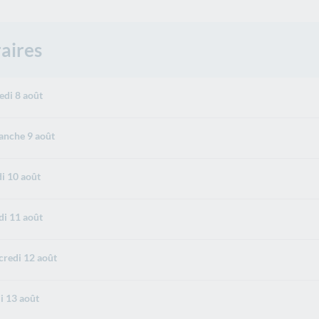
aires
di 8 août
nche 9 août
i 10 août
i 11 août
redi 12 août
i 13 août