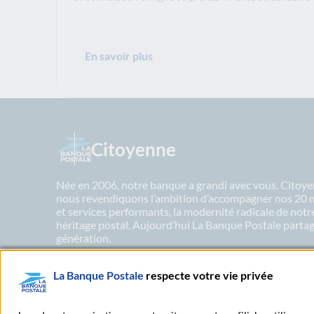
En savoir plus
Citoyenne
Née en 2006, notre banque a grandi avec vous. Citoyen
nous revendiquons l’ambition d’accompagner nos 20 mil
et services performants, la modernité radicale de not
héritage postal. Aujourd’hui La Banque Postale partage
génération.
La Banque Postale
respecte votre vie privée
En savoir plus sur nos engagements