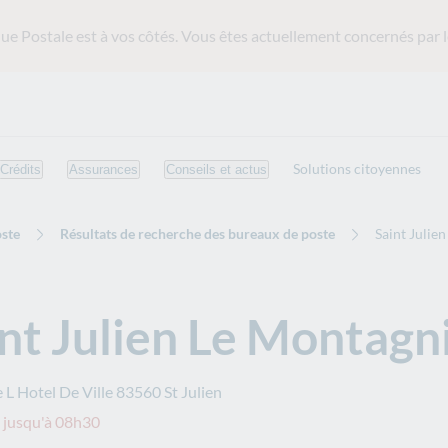
ue Postale est
à vos côtés. Vous êtes actuellement concernés par l
Solutions citoyennes
Crédits
Assurances
Conseils et actus
ste
Résultats de recherche des bureaux de poste
Saint Julie
nt Julien Le Montagn
 L Hotel De Ville
83560
St Julien
 jusqu'à 08h30