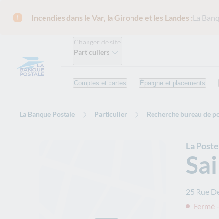
Incendies dans le Var, la Gironde et les Landes :
La Banq
Changer de site
Particuliers
Comptes et cartes
Épargne et placements
La Banque Postale
Particulier
Recherche bureau de po
La Poste
Sai
25 Rue De
Fermé -