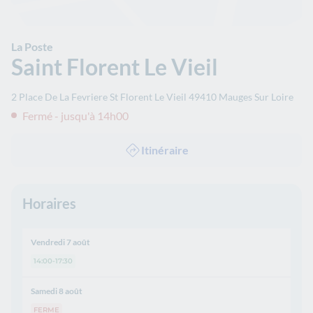
La Poste
Saint Florent Le Vieil
2 Place De La Fevriere St Florent Le Vieil
49410
Mauges Sur Loire
Fermé - jusqu'à 14h00
Itinéraire
Horaires
Vendredi 7 août
14:00-17:30
Samedi 8 août
FERME