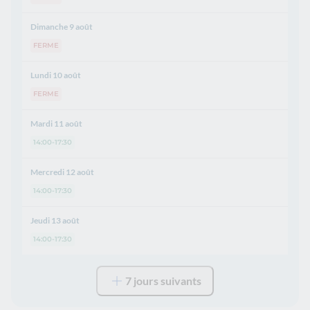
Dimanche 9 août
FERME
Lundi 10 août
FERME
Mardi 11 août
14:00-17:30
Mercredi 12 août
14:00-17:30
Jeudi 13 août
14:00-17:30
7 jours suivants