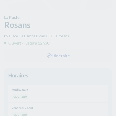
La Poste
Rosans
89 Place De L Abbe Bicais
05150
Rosans
Ouvert - jusqu'à 12h30
Itinéraire
Horaires
Jeudi 6 août
10:00-12:30
Vendredi 7 août
10:00-12:30