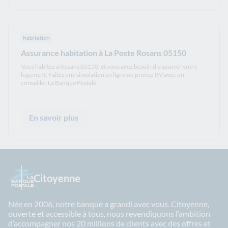
habitation
Assurance habitation à La Poste Rosans 05150
Vous habitez à Rosans 05150, et vous avez besoin d'y assurer votre
logement. Faites une simulation en ligne ou prenez RV avec un
conseiller La Banque Postale
En savoir plus
Citoyenne
Née en 2006, notre banque a grandi avec vous. Citoyenne,
ouverte et accessible à tous, nous revendiquons l’ambition
d’accompagner nos 20 millions de clients avec des offres et