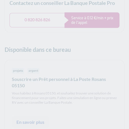
Contactez un conseiller La Banque Postale Pro
Service à 0.12 €/min + prix
0 820 826 826
de l’appel
Disponible dans ce bureau
projets
argent
Souscrire un Prêt personnel à La Poste Rosans
05150
Vous habitez à Rosans 05150, et souhaitez trouver une solution de
financement pour vos projets. Faites une simulation en ligne ou prenez
RV avec un conseiller La Banque Postale.
En savoir plus