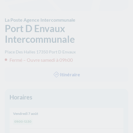
La Poste Agence Intercommunale
Port D Envaux
Intercommunale
Place Des Halles
17350
Port D Envaux
Fermé – Ouvre samedi à 09h00
Itinéraire
Horaires
Vendredi 7 août
09:00-12:30