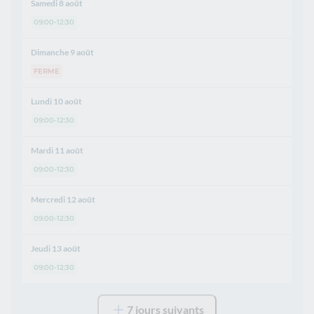
Samedi 8 août
09:00-12:30
Dimanche 9 août
FERME
Lundi 10 août
09:00-12:30
Mardi 11 août
09:00-12:30
Mercredi 12 août
09:00-12:30
Jeudi 13 août
09:00-12:30
7 jours suivants