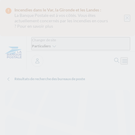
Incendies dans le Var, la Gironde et les Landes :
La Banque Postale est
à vos côtés. Vous êtes
actuellement concernés par les incendies en cours
?
Pour en savoir plus
Changer de site
Particuliers
Ouvrir 
Ouvri
Se connecter
Résultats de recherche des bureaux de poste