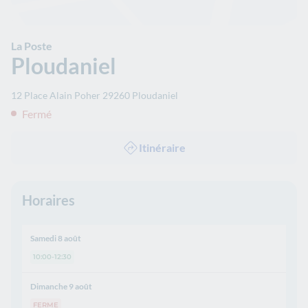
La Poste
Ploudaniel
12 Place Alain Poher
29260
Ploudaniel
Fermé
Itinéraire
Horaires
Samedi 8 août
10:00-12:30
Dimanche 9 août
FERME