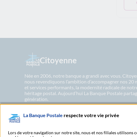
Citoyenne
Née en 2006, notre banque a grandi avec vous. Citoyen
nous revendiquons l’ambition d’accompagner nos 20 mil
et services performants, la modernité radicale de not
héritage postal. Aujourd’hui La Banque Postale partage
génération.
La Banque Postale
respecte votre vie privée
En savoir plus sur nos engagements
Lors de votre navigation sur notre site, nous et nos filiales utilisons