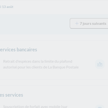
i 13 août
7 jours suivants
services bancaires
Retrait d'espèces dans la limite du plafond
autorisé pour les clients de La Banque Postale
es services
Souscription de forfait avec mobile (sur