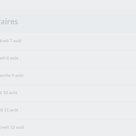
aires
redi 7 août
di 8 août
nche 9 août
i 10 août
i 11 août
redi 12 août