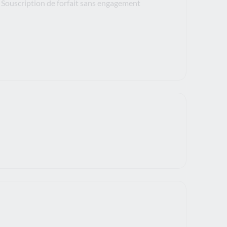
Souscription de forfait sans engagement