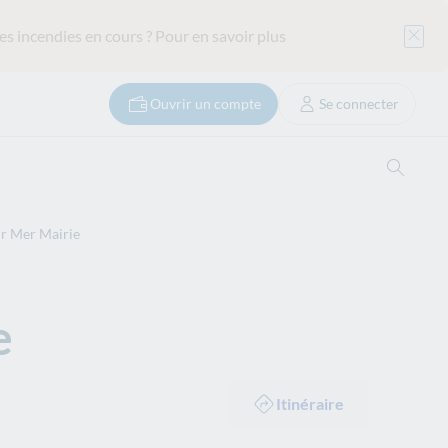
es incendies en cours ?
Pour en savoir plus
Ouvrir un compte
Se connecter
Ouvrir
ur Mer Mairie
e
Itinéraire