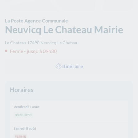
La Poste Agence Communale
Neuvicq Le Chateau Mairie
Le Chateau
17490
Neuvicq Le Chateau
Fermé - jusqu'à 09h30
Itinéraire
Horaires
Vendredi 7 août
09:30-11:30
Samedi 8 août
FERME