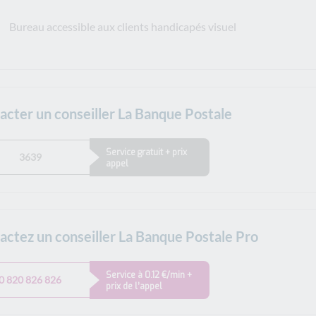
Bureau accessible aux clients handicapés visuel
acter un conseiller La Banque Postale
Service gratuit + prix
3639
appel
actez un conseiller La Banque Postale Pro
Service à 0.12 €/min +
0 820 826 826
prix de l’appel