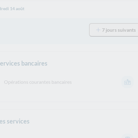
redi 14 août
7 jours suivants
services bancaires
Opérations courantes bancaires
es services