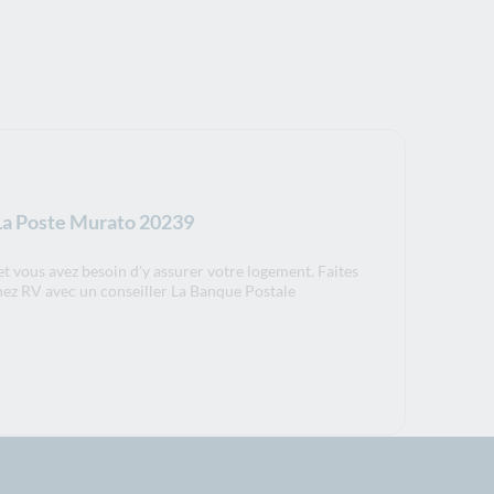
 La Poste Murato 20239
t vous avez besoin d'y assurer votre logement. Faites
nez RV avec un conseiller La Banque Postale