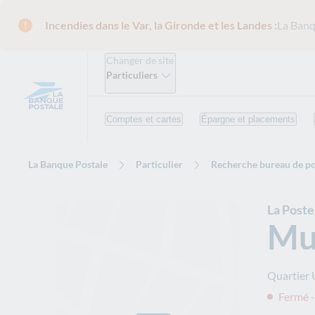
Incendies dans le Var, la Gironde et les Landes :
La Banq
Changer de site
Particuliers
Comptes et cartes
Épargne et placements
La Banque Postale
Particulier
Recherche bureau de po
La Poste
Mu
Quartier
Fermé -