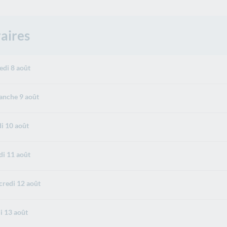
aires
di 8 août
nche 9 août
i 10 août
i 11 août
redi 12 août
i 13 août