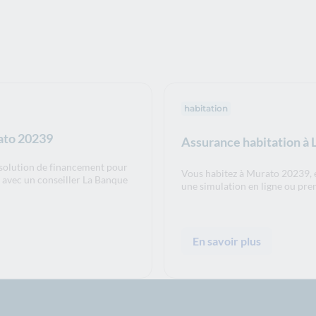
habitation
rato 20239
Assurance habitation à
 solution de financement pour
Vous habitez à Murato 20239, e
V avec un conseiller La Banque
une simulation en ligne ou pre
En savoir plus