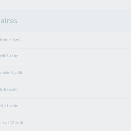
aires
redi 7 août
di 8 août
nche 9 août
i 10 août
i 11 août
redi 12 août