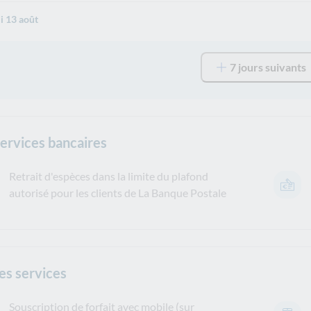
i 13 août
7 jours suivants
services bancaires
Retrait d'espèces dans la limite du plafond
autorisé pour les clients de La Banque Postale
es services
Souscription de forfait avec mobile (sur