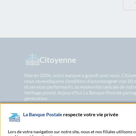
Citoyenne
Née en 2006, notre banque a grandi avec vous. Citoyen
nous revendiquons l’ambition d’accompagner nos 20 mil
et services performants, la modernité radicale de not
héritage postal. Aujourd’hui La Banque Postale partage
génération.
La Banque Postale
respecte votre vie privée
En savoir plus sur nos engagements
Lors de votre navigation sur notre site, nous et nos filiales utilisons