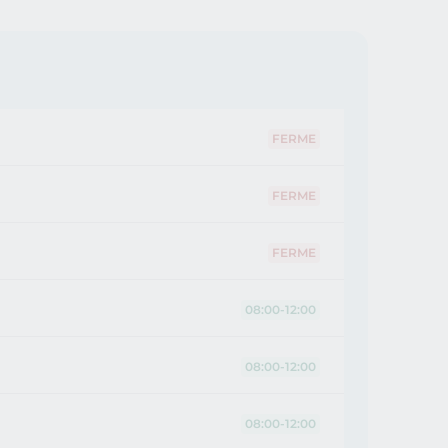
FERME
FERME
FERME
08:00-12:00
08:00-12:00
08:00-12:00