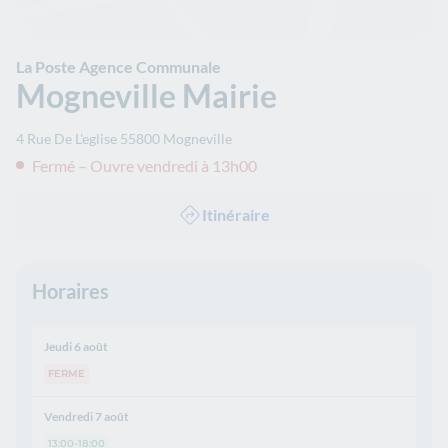
La Poste Agence Communale
Mogneville Mairie
4 Rue De L'eglise
55800
Mogneville
Fermé – Ouvre vendredi à 13h00
Itinéraire
Horaires
Jeudi 6 août
FERME
Vendredi 7 août
13:00-18:00