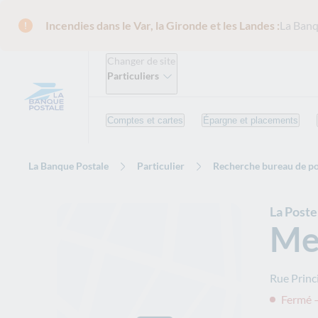
Incendies dans le Var, la Gironde et les Landes :
La Banq
Changer de site
Particuliers
Comptes et cartes
Épargne et placements
La Banque Postale
Particulier
Recherche bureau de po
La Post
Me
Rue Princ
Fermé 