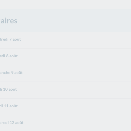
aires
redi 7 août
di 8 août
nche 9 août
i 10 août
i 11 août
redi 12 août