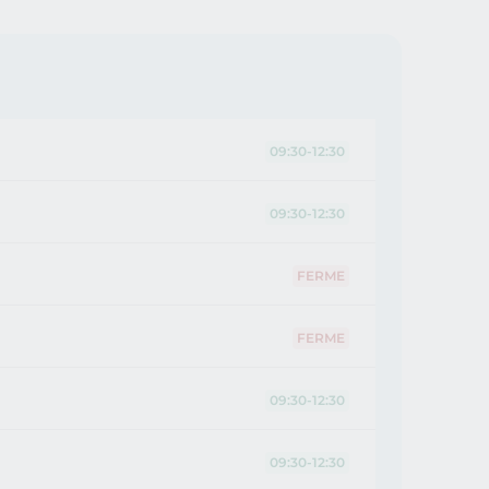
09:30-12:30
09:30-12:30
FERME
FERME
09:30-12:30
09:30-12:30