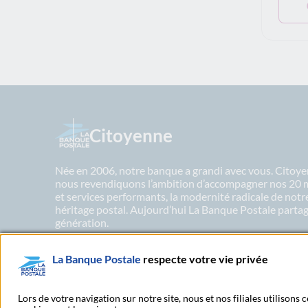
Citoyenne
Née en 2006, notre banque a grandi avec vous. Citoyen
nous revendiquons l’ambition d’accompagner nos 20 mil
et services performants, la modernité radicale de not
héritage postal. Aujourd’hui La Banque Postale partage
génération.
La Banque Postale
respecte votre vie privée
En savoir plus sur nos engagements
Lors de votre navigation sur notre site, nous et nos filiales utilisons