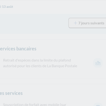
i 13 août
7 jours suivants
services bancaires
Retrait d'espèces dans la limite du plafond
autorisé pour les clients de La Banque Postale
es services
Souscription de forfait avec mobile (sur