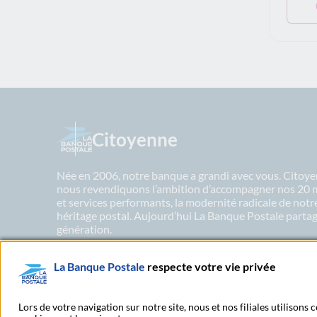
Citoyenne
Née en 2006, notre banque a grandi avec vous. Citoyen
nous revendiquons l’ambition d’accompagner nos 20 mil
et services performants, la modernité radicale de not
héritage postal. Aujourd’hui La Banque Postale partage
génération.
La Banque Postale
respecte votre vie privée
En savoir plus sur nos engagements
Lors de votre navigation sur notre site, nous et nos filiales utilisons