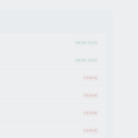
09:00-12:00
09:00-12:00
FERME
FERME
FERME
FERME