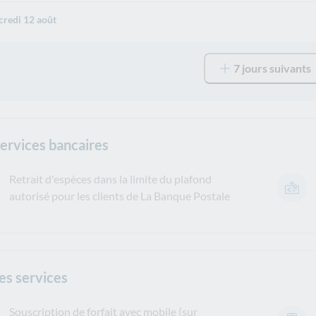
redi 12 août
7 jours suivants
services bancaires
Retrait d'espèces dans la limite du plafond
autorisé pour les clients de La Banque Postale
es services
Souscription de forfait avec mobile (sur