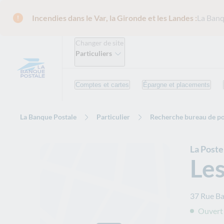
Incendies dans le Var, la Gironde et les Landes :
La Banq
Changer de site
Particuliers
Comptes et cartes
Épargne et placements
La Banque Postale
Particulier
Recherche bureau de po
La Post
Les
37 Rue B
Ouvert 